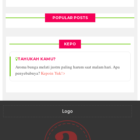
POPULAR POSTS
KEPO
TAHUKAH KAMU?
Aroma bunga melati justru paling harum saat malam hari. Apa
penyebabnya?
Kepoin Yuk!
Logo