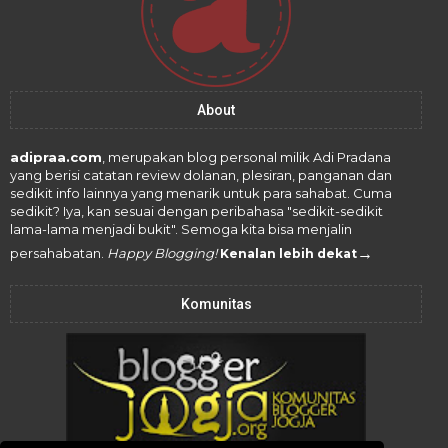
About
adipraa.com
, merupakan blog personal milik Adi Pradana
yang berisi catatan review dolanan, plesiran, panganan dan
sedikit info lainnya yang menarik untuk para sahabat. Cuma
sedikit? Iya, kan sesuai dengan peribahasa "sedikit-sedikit
lama-lama menjadi bukit". Semoga kita bisa menjalin
→
persahabatan.
Happy Blogging!
Kenalan lebih dekat
Komunitas