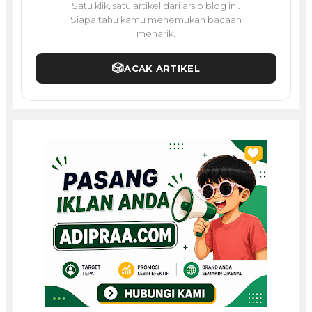
Satu klik, satu artikel dari arsip blog ini.
Siapa tahu kamu menemukan bacaan
menarik.
🎲
ACAK ARTIKEL