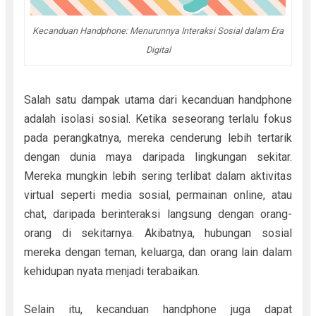
Kecanduan Handphone: Menurunnya Interaksi Sosial dalam Era
Digital
Salah satu dampak utama dari kecanduan handphone
adalah isolasi sosial. Ketika seseorang terlalu fokus
pada perangkatnya, mereka cenderung lebih tertarik
dengan dunia maya daripada lingkungan sekitar.
Mereka mungkin lebih sering terlibat dalam aktivitas
virtual seperti media sosial, permainan online, atau
chat, daripada berinteraksi langsung dengan orang-
orang di sekitarnya. Akibatnya, hubungan sosial
mereka dengan teman, keluarga, dan orang lain dalam
kehidupan nyata menjadi terabaikan.
Selain itu, kecanduan handphone juga dapat