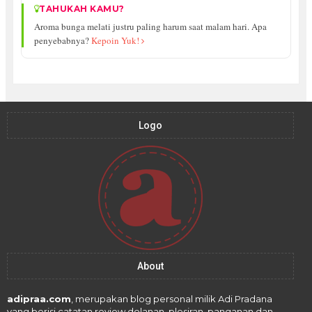
TAHUKAH KAMU?
Aroma bunga melati justru paling harum saat malam hari. Apa
penyebabnya?
Kepoin Yuk!
Logo
About
adipraa.com
, merupakan blog personal milik Adi Pradana
yang berisi catatan review dolanan, plesiran, panganan dan