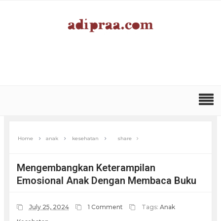
Home
anak
kesehatan
share
Mengembangkan Keterampilan
Emosional Anak Dengan Membaca Buku
July 25, 2024
1 Comment
Tags:
Anak