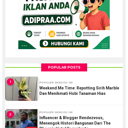
POPULAR POSTS
1
POPULER MINGGU INI
Weekend Me Time: Repotting Sirih Marble
Dan Menikmati Hobi Tanaman Hias
POPULER MINGGU INI
2
Influencer & Blogger Rendezvous,
Menengok Histori Bangunan Dari The