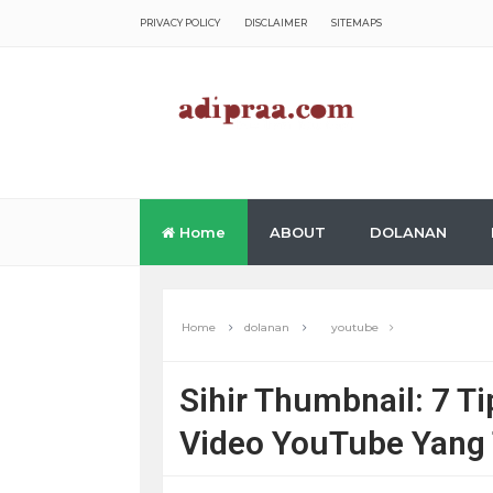
PRIVACY POLICY
DISCLAIMER
SITEMAPS
Home
ABOUT
DOLANAN
Home
dolanan
youtube
Sihir Thumbnail: 7 
Video YouTube Yang 