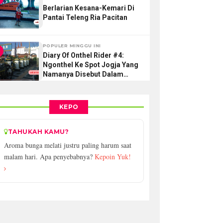
Berlarian Kesana-Kemari Di
Pantai Teleng Ria Pacitan
POPULER MINGGU INI
Diary Of Onthel Rider #4:
Ngonthel Ke Spot Jogja Yang
Namanya Disebut Dalam
Lantunan Lagu
KEPO
TAHUKAH KAMU?
Aroma bunga melati justru paling harum saat
malam hari. Apa penyebabnya?
Kepoin Yuk!