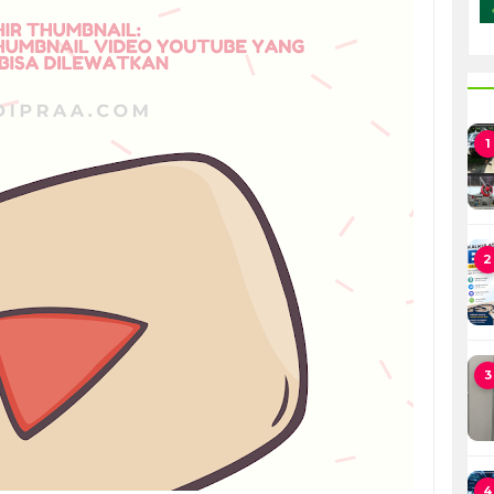
1
2
3
4