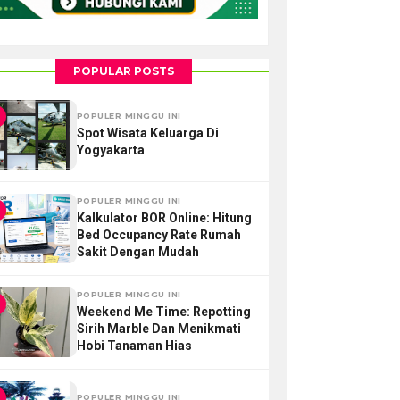
POPULAR POSTS
POPULER MINGGU INI
Spot Wisata Keluarga Di
Yogyakarta
POPULER MINGGU INI
Kalkulator BOR Online: Hitung
Bed Occupancy Rate Rumah
Sakit Dengan Mudah
POPULER MINGGU INI
Weekend Me Time: Repotting
Sirih Marble Dan Menikmati
Hobi Tanaman Hias
POPULER MINGGU INI