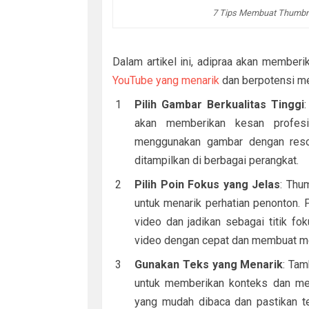
7 Tips Membuat Thumbna
Dalam artikel ini, adipraa akan memberik
YouTube yang menarik
dan berpotensi m
Pilih Gambar Berkualitas Tinggi
akan memberikan kesan profesi
menggunakan gambar dengan resolu
ditampilkan di berbagai perangkat.
Pilih Poin Fokus yang Jelas
: Thu
untuk menarik perhatian penonton. 
video dan jadikan sebagai titik f
video dengan cepat dan membuat mer
Gunakan Teks yang Menarik
: Tam
untuk memberikan konteks dan men
yang mudah dibaca dan pastikan tek