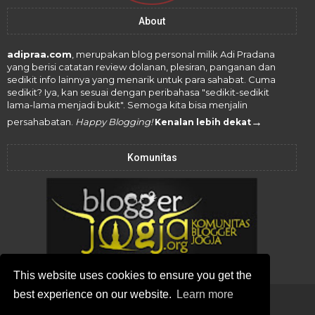
About
adipraa.com
, merupakan blog personal milik Adi Pradana
yang berisi catatan review dolanan, plesiran, panganan dan
sedikit info lainnya yang menarik untuk para sahabat. Cuma
sedikit? Iya, kan sesuai dengan peribahasa "sedikit-sedikit
lama-lama menjadi bukit". Semoga kita bisa menjalin
→
persahabatan.
Happy Blogging!
Kenalan lebih dekat
Komunitas
This website uses cookies to ensure you get the
best experience on our website.
Learn more
Copyright ©
2026
adipraa.com
All Rights Reserved -