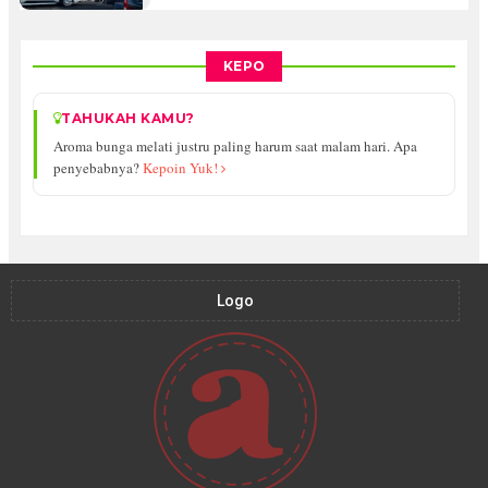
KEPO
TAHUKAH KAMU?
Aroma bunga melati justru paling harum saat malam hari. Apa
penyebabnya?
Kepoin Yuk!
Logo