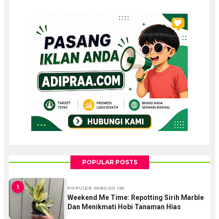
POPULAR POSTS
1
POPULER MINGGU INI
Weekend Me Time: Repotting Sirih Marble
Dan Menikmati Hobi Tanaman Hias