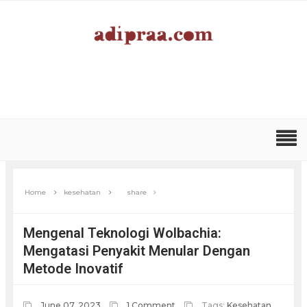
Home
kesehatan
share
Mengenal Teknologi Wolbachia:
Mengatasi Penyakit Menular Dengan
Metode Inovatif
June 07, 2023
1 Comment
Tags:
Kesehatan