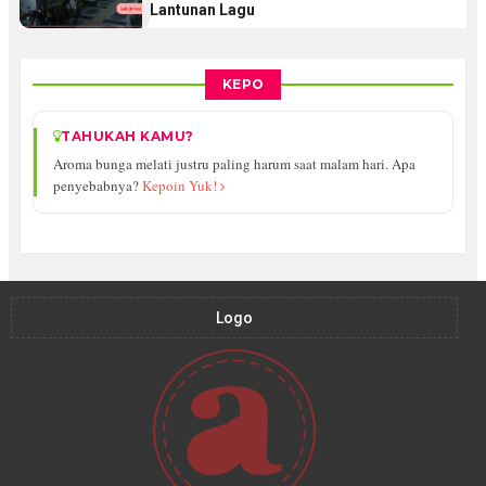
Lantunan Lagu
KEPO
TAHUKAH KAMU?
Aroma bunga melati justru paling harum saat malam hari. Apa
penyebabnya?
Kepoin Yuk!
Logo