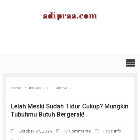
Home
info acak
lainnya
Lelah Meski Sudah Tidur Cukup? Mungkin
Tubuhmu Butuh Bergerak!
October 27, 2024
17 Comments
Tags:
Info