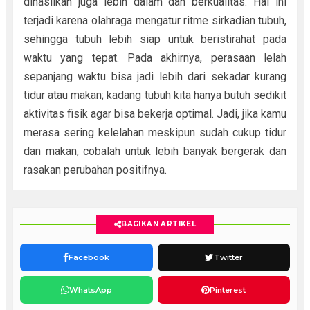
dihasilkan juga lebih dalam dan berkualitas. Hal ini
terjadi karena olahraga mengatur ritme sirkadian tubuh,
sehingga tubuh lebih siap untuk beristirahat pada
waktu yang tepat. Pada akhirnya, perasaan lelah
sepanjang waktu bisa jadi lebih dari sekadar kurang
tidur atau makan; kadang tubuh kita hanya butuh sedikit
aktivitas fisik agar bisa bekerja optimal. Jadi, jika kamu
merasa sering kelelahan meskipun sudah cukup tidur
dan makan, cobalah untuk lebih banyak bergerak dan
rasakan perubahan positifnya.
BAGIKAN ARTIKEL
Facebook
Twitter
WhatsApp
Pinterest