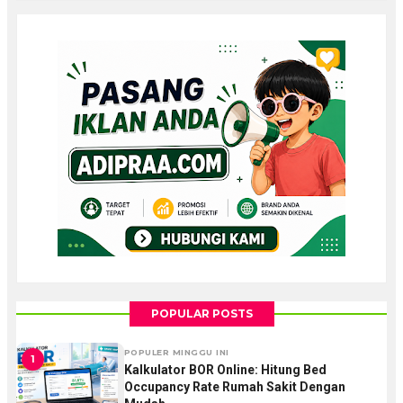
POPULAR POSTS
POPULER MINGGU INI
1
Kalkulator BOR Online: Hitung Bed
Occupancy Rate Rumah Sakit Dengan