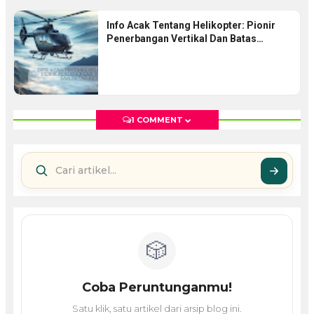
Info Acak Tentang Helikopter: Pionir
Penerbangan Vertikal Dan Batas
Ketinggian
1 COMMENT
🎲
Coba Peruntunganmu!
Satu klik, satu artikel dari arsip blog ini.