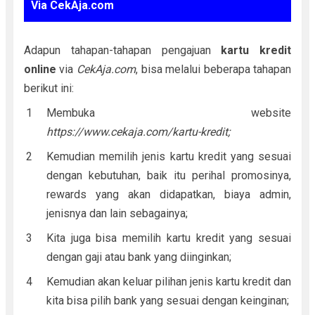
Via CekAja.com
Adapun tahapan-tahapan pengajuan
kartu kredit
online
via
CekAja.com
, bisa melalui beberapa tahapan
berikut ini:
Membuka website
https://www.cekaja.com/kartu-kredit;
Kemudian memilih jenis kartu kredit yang sesuai
dengan kebutuhan, baik itu perihal promosinya,
rewards yang akan didapatkan, biaya admin,
jenisnya dan lain sebagainya;
Kita juga bisa memilih kartu kredit yang sesuai
dengan gaji atau bank yang diinginkan;
Kemudian akan keluar pilihan jenis kartu kredit dan
kita bisa pilih bank yang sesuai dengan keinginan;