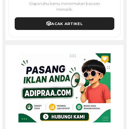
Siapa tahu kamu menemukan bacaan
menarik.
🎲
ACAK ARTIKEL