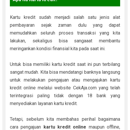
Kartu kredit sudah menjadi salah satu jenis alat
pembayaran sejak zaman dulu yang dapat
memudahkan seluruh proses transaksi yang kita
lakukan, sekaligus bisa sangaaat membantu
meringankan kondisi finansial kita pada saat ini.
Untuk bisa memiliki kartu kredit saat ini pun terbilang
sangat mudah. Kita bisa mendatangi banknya langsung
untuk melakukan pengajuan atau mengajukan kartu
kredit online melalui website CekAja.com yang telah
terintegrasi paling tidak dengan 18 bank yang
menyediakan layanan kartu kredit.
Tetapi, sebelum kita membahas perihal bagaimana
cara pengajuan
kartu kredit online
maupun offline,