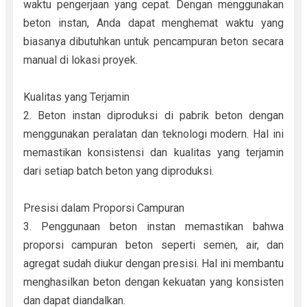
waktu pengerjaan yang cepat. Dengan menggunakan
beton instan, Anda dapat menghemat waktu yang
biasanya dibutuhkan untuk pencampuran beton secara
manual di lokasi proyek.
Kualitas yang Terjamin
2. Beton instan diproduksi di pabrik beton dengan
menggunakan peralatan dan teknologi modern. Hal ini
memastikan konsistensi dan kualitas yang terjamin
dari setiap batch beton yang diproduksi.
Presisi dalam Proporsi Campuran
3. Penggunaan beton instan memastikan bahwa
proporsi campuran beton seperti semen, air, dan
agregat sudah diukur dengan presisi. Hal ini membantu
menghasilkan beton dengan kekuatan yang konsisten
dan dapat diandalkan.