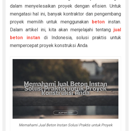
dalam menyelesaikan proyek dengan efisien. Untuk
mengatasi hal ini, banyak kontraktor dan pengembang
proyek memilih untuk menggunakan
beton
instan.
Dalam artikel ini, kita akan menjelajahi tentang
jual
beton instan
di Indonesia, solusi praktis untuk
mempercepat proyek konstruksi Anda.
Memahami Jual Beton Instan Solusi Praktis untuk Proyek