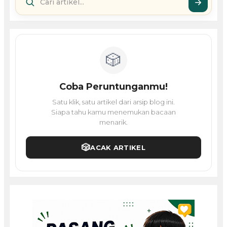
🎲
Coba Peruntunganmu!
Satu klik, satu artikel dari arsip blog ini.
Siapa tahu kamu menemukan bacaan
menarik.
🎲
ACAK ARTIKEL