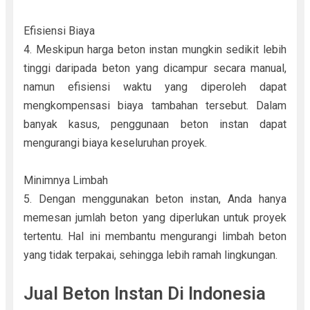
Efisiensi Biaya
4. Meskipun harga beton instan mungkin sedikit lebih
tinggi daripada beton yang dicampur secara manual,
namun efisiensi waktu yang diperoleh dapat
mengkompensasi biaya tambahan tersebut. Dalam
banyak kasus, penggunaan beton instan dapat
mengurangi biaya keseluruhan proyek.
Minimnya Limbah
5. Dengan menggunakan beton instan, Anda hanya
memesan jumlah beton yang diperlukan untuk proyek
tertentu. Hal ini membantu mengurangi limbah beton
yang tidak terpakai, sehingga lebih ramah lingkungan.
Jual Beton Instan Di Indonesia