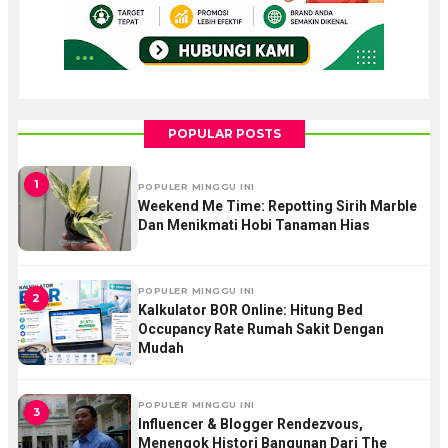
POPULAR POSTS
1
POPULER MINGGU INI
Weekend Me Time: Repotting Sirih Marble
Dan Menikmati Hobi Tanaman Hias
POPULER MINGGU INI
2
Kalkulator BOR Online: Hitung Bed
Occupancy Rate Rumah Sakit Dengan
Mudah
POPULER MINGGU INI
3
Influencer & Blogger Rendezvous,
Menengok Histori Bangunan Dari The