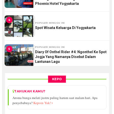
Phoenix Hotel Yogyakarta
4
POPULER MINGGU INI
Spot Wisata Keluarga Di Yogyakarta
POPULER MINGGU INI
5
Diary Of Onthel Rider #4: Ngonthel Ke Spot
Jogja Yang Namanya Disebut Dalam
Lantunan Lagu
KEPO
TAHUKAH KAMU?
Aroma bunga melati justru paling harum saat malam hari. Apa
penyebabnya?
Kepoin Yuk!