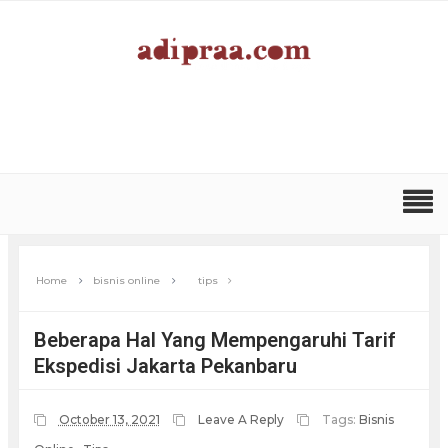
Home
bisnis online
tips
Beberapa Hal Yang Mempengaruhi Tarif
Ekspedisi Jakarta Pekanbaru
October 13, 2021
Leave A Reply
Tags:
Bisnis