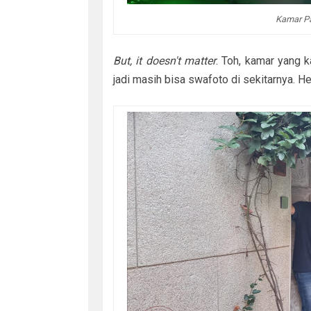
Kamar Pa
But, it doesn't matter
. Toh, kamar yang k
jadi masih bisa swafoto di sekitarnya. H