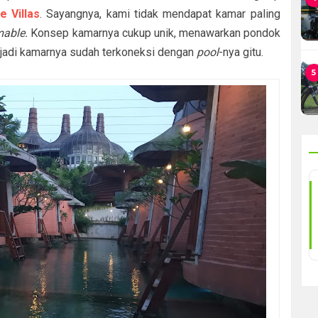
 Villas
. Sayangnya, kami tidak mendapat kamar paling
mable
.
Konsep kamarnya cukup unik, menawarkan pondok
jadi kamarnya sudah terkoneksi dengan
pool
-nya gitu.
5