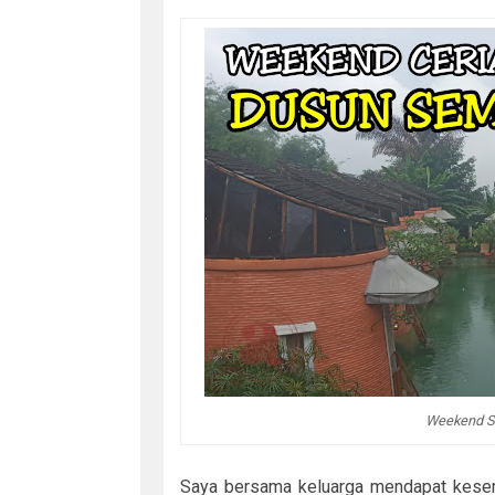
Weekend Se
Saya bersama keluarga mendapat kese