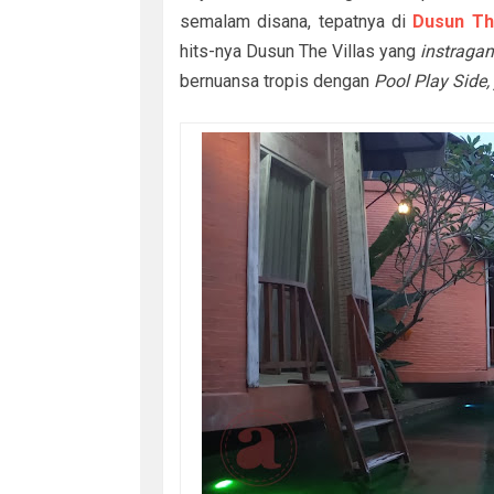
semalam disana, tepatnya di
Dusun The
hits-nya Dusun The Villas yang
instraga
bernuansa tropis dengan
Pool Play Side,