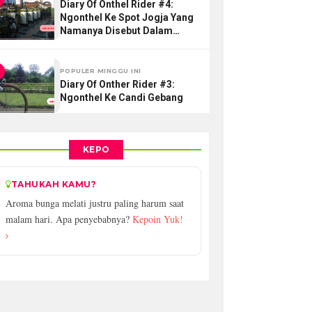
Diary Of Onthel Rider #4:
Ngonthel Ke Spot Jogja Yang
Namanya Disebut Dalam
Lantunan Lagu
POPULER MINGGU INI
Diary Of Onther Rider #3:
Ngonthel Ke Candi Gebang
KEPO
TAHUKAH KAMU?
Aroma bunga melati justru paling harum saat
malam hari. Apa penyebabnya?
Kepoin Yuk!