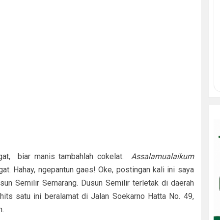
gat, biar manis tambahlah cokelat.
Assalamualaikum
at. Hahay, ngepantun gaes! Oke, postingan kali ini saya
n Semilir Semarang. Dusun Semilir terletak di daerah
hits satu ini beralamat di Jalan Soekarno Hatta No. 49,
h.