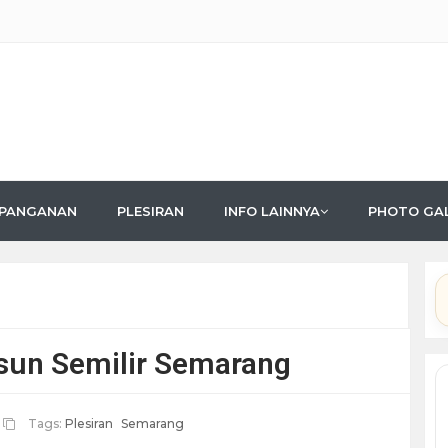
PANGANAN
PLESIRAN
INFO LAINNYA
PHOTO GA
sun Semilir Semarang
Tags:
Plesiran
Semarang