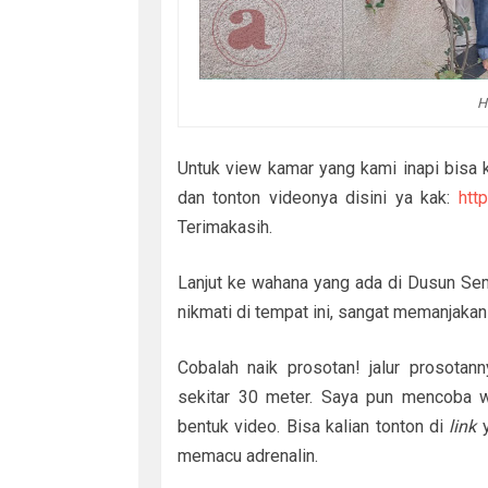
H
Untuk view kamar yang kami inapi bisa k
dan tonton videonya disini ya kak:
htt
Terimakasih.
Lanjut ke wahana yang ada di Dusun Sem
nikmati di tempat ini, sangat memanjaka
Cobalah naik prosotan! jalur prosotann
sekitar 30 meter. Saya pun mencoba 
bentuk video. Bisa kalian tonton di
link
y
memacu adrenalin.