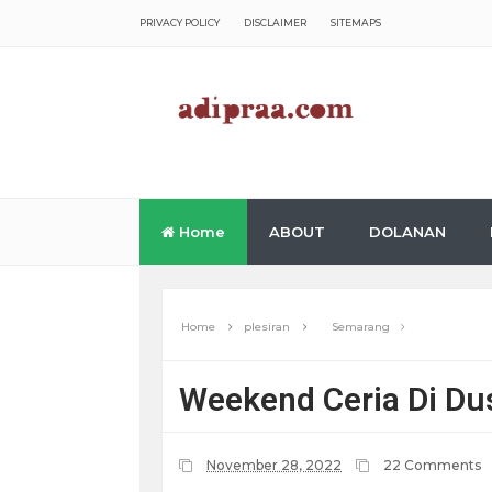
PRIVACY POLICY
DISCLAIMER
SITEMAPS
Home
ABOUT
DOLANAN
Home
plesiran
Semarang
Weekend Ceria Di Du
November 28, 2022
22 Comments