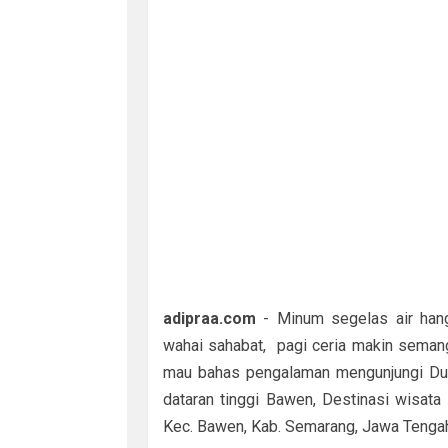
adipraa.com
- Minum segelas air han
wahai sahabat, pagi ceria makin semang
mau bahas pengalaman mengunjungi Dusu
dataran tinggi Bawen, Destinasi wisata 
Kec. Bawen, Kab. Semarang, Jawa Tenga