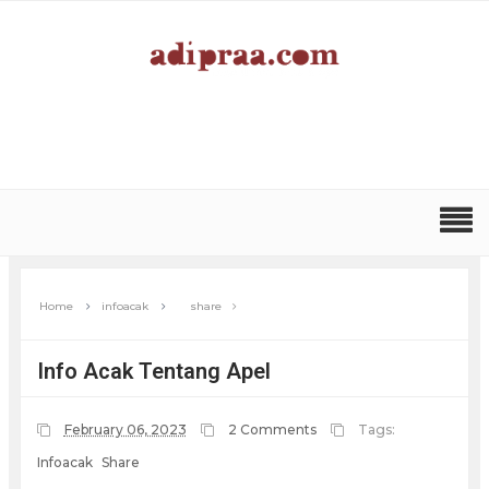
Home
infoacak
share
Info Acak Tentang Apel
February 06, 2023
2 Comments
Tags:
Infoacak
Share