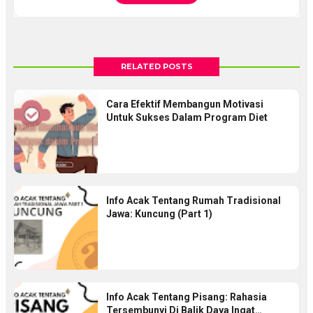
RELATED POSTS
Cara Efektif Membangun Motivasi
Untuk Sukses Dalam Program Diet
Info Acak Tentang Rumah Tradisional
Jawa: Kuncung (Part 1)
Info Acak Tentang Pisang: Rahasia
Tersembunyi Di Balik Daya Ingat