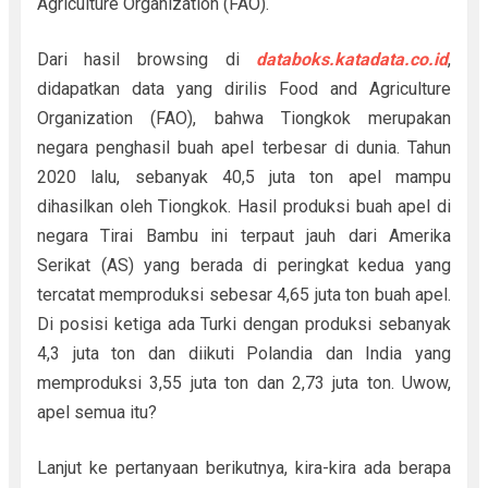
Agriculture Organization (FAO).
Dari hasil browsing di
databoks.katadata.co.id
,
didapatkan data yang dirilis Food and Agriculture
Organization (FAO), bahwa Tiongkok merupakan
negara penghasil buah apel terbesar di dunia. Tahun
2020 lalu, sebanyak 40,5 juta ton apel mampu
dihasilkan oleh Tiongkok. Hasil produksi buah apel di
negara Tirai Bambu ini terpaut jauh dari Amerika
Serikat (AS) yang berada di peringkat kedua yang
tercatat memproduksi sebesar 4,65 juta ton buah apel.
Di posisi ketiga ada Turki dengan produksi sebanyak
4,3 juta ton dan diikuti Polandia dan India yang
memproduksi 3,55 juta ton dan 2,73 juta ton. Uwow,
apel semua itu?
Lanjut ke pertanyaan berikutnya, kira-kira ada berapa