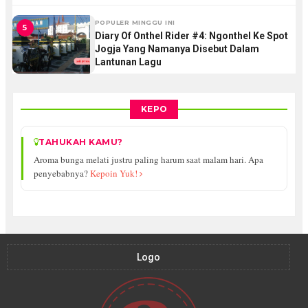
POPULER MINGGU INI
5
Diary Of Onthel Rider #4: Ngonthel Ke Spot
Jogja Yang Namanya Disebut Dalam
Lantunan Lagu
KEPO
TAHUKAH KAMU?
Aroma bunga melati justru paling harum saat malam hari. Apa
penyebabnya?
Kepoin Yuk!
Logo