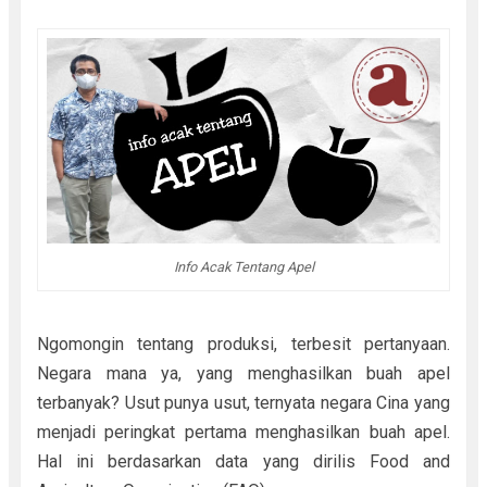
Info Acak Tentang Apel
Ngomongin tentang produksi, terbesit pertanyaan.
Negara mana ya, yang menghasilkan buah apel
terbanyak? Usut punya usut, ternyata negara Cina yang
menjadi peringkat pertama menghasilkan buah apel.
Hal ini berdasarkan data yang dirilis Food and