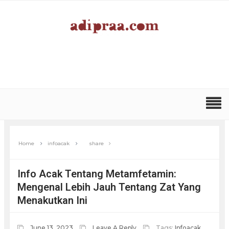
Home
infoacak
share
Info Acak Tentang Metamfetamin:
Mengenal Lebih Jauh Tentang Zat Yang
Menakutkan Ini
June 13, 2023
Leave A Reply
Tags:
Infoacak