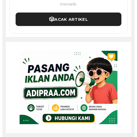
menarik.
🎲
ACAK ARTIKEL