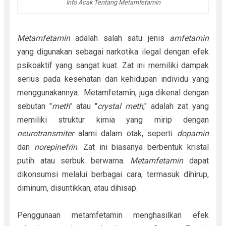
Info Acak Tentang Metamfetamin
Metamfetamin
adalah salah satu jenis
amfetamin
yang digunakan sebagai narkotika ilegal dengan efek
psikoaktif yang sangat kuat. Zat ini memiliki dampak
serius pada kesehatan dan kehidupan individu yang
menggunakannya. Metamfetamin, juga dikenal dengan
sebutan "
meth
" atau "
crystal meth
," adalah zat yang
memiliki struktur kimia yang mirip dengan
neurotransmiter
alami dalam otak, seperti
dopamin
dan
norepinefrin
. Zat ini biasanya berbentuk kristal
putih atau serbuk berwarna.
Metamfetamin
dapat
dikonsumsi melalui berbagai cara, termasuk dihirup,
diminum, disuntikkan, atau dihisap.
Penggunaan metamfetamin menghasilkan efek