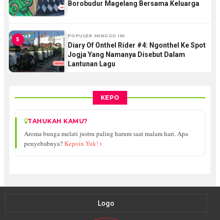
Borobudur Magelang Bersama Keluarga
POPULER MINGGU INI
5
Diary Of Onthel Rider #4: Ngonthel Ke Spot
Jogja Yang Namanya Disebut Dalam
Lantunan Lagu
KEPO
TAHUKAH KAMU?
Aroma bunga melati justru paling harum saat malam hari. Apa
penyebabnya?
Kepoin Yuk!
Logo