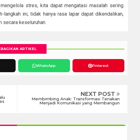
 mengelola stres, kita dapat mengatasi masalah sering
langkah ini, tidak hanya rasa lapar dapat dikendalikan,
n secara keseluruhan.
BAGIKAN ARTIKEL
WhatsApp
Pinterest
NEXT POST
alu
Membimbing Anak: Transformasi Teriakan
es
Menjadi Komunikasi yang Membangun