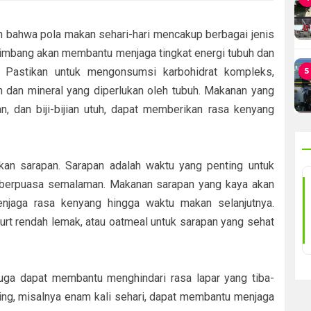
 bahwa pola makan sehari-hari mencakup berbagai jenis
imbang akan membantu menjaga tingkat energi tubuh dan
a. Pastikan untuk mengonsumsi karbohidrat kompleks,
5
min dan mineral yang diperlukan oleh tubuh. Makanan yang
an, dan biji-bijian utuh, dapat memberikan rasa kenyang
tkan sarapan. Sarapan adalah waktu yang penting untuk
 berpuasa semalaman. Makanan sarapan yang kaya akan
njaga rasa kenyang hingga waktu makan selanjutnya.
ogurt rendah lemak, atau oatmeal untuk sarapan yang sehat
uga dapat membantu menghindari rasa lapar yang tiba-
ring, misalnya enam kali sehari, dapat membantu menjaga