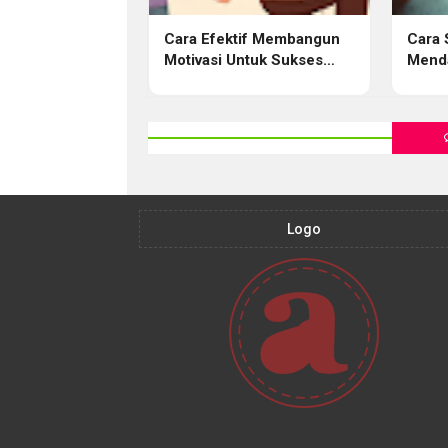
Cara Efektif Membangun
Cara 
Motivasi Untuk Sukses
Menda
Dalam Program Diet
Berku
Logo