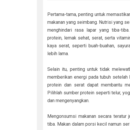
Pertama-tama, penting untuk memastikan
makanan yang seimbang. Nutrisi yang se
menghindari rasa lapar yang tiba-tib
protein, lemak sehat, serat, serta vita
kaya serat, seperti buah-buahan, sayur
lebih lama.
Selain itu, penting untuk tidak melewa
memberikan energi pada tubuh setelah
protein dan serat dapat membantu me
Pilihlah sumber protein seperti telur, y
dan mengenyangkan.
Mengonsumsi makanan secara teratur j
tiba. Makan dalam porsi kecil namun se