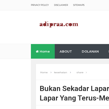
PRIVACY POLICY
DISCLAIMER
SITEMAPS
Home
ABOUT
DOLANAN
Home
kesehatan
share
Bukan Sekadar Lapar, 
Lapar Yang Terus-M