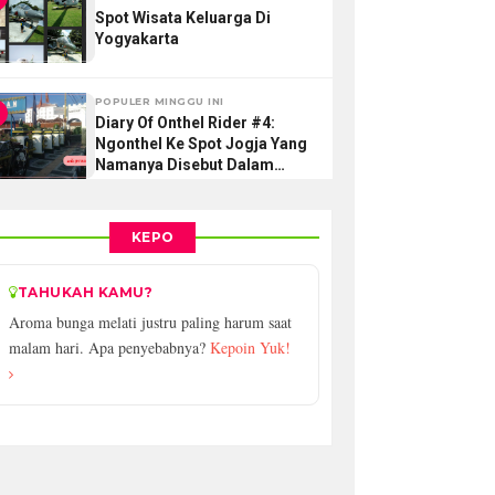
Spot Wisata Keluarga Di
Yogyakarta
POPULER MINGGU INI
Diary Of Onthel Rider #4:
Ngonthel Ke Spot Jogja Yang
Namanya Disebut Dalam
Lantunan Lagu
KEPO
TAHUKAH KAMU?
Aroma bunga melati justru paling harum saat
malam hari. Apa penyebabnya?
Kepoin Yuk!