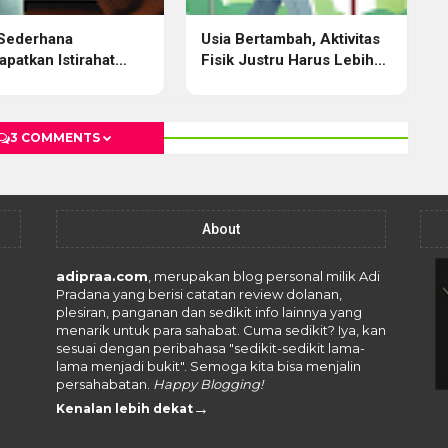
Sederhana
Usia Bertambah, Aktivitas
patkan Istirahat
Fisik Justru Harus Lebih
alitas
Banyak
3 COMMENTS
About
adipraa.com
, merupakan blog personal milik Adi
Pradana yang berisi catatan review dolanan,
plesiran, panganan dan sedikit info lainnya yang
menarik untuk para sahabat. Cuma sedikit? Iya, kan
sesuai dengan peribahasa "sedikit-sedikit lama-
lama menjadi bukit". Semoga kita bisa menjalin
persahabatan.
Happy Blogging!
→
Kenalan lebih dekat