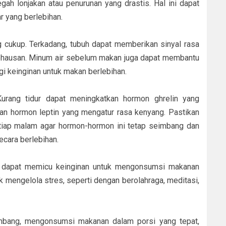
gah lonjakan atau penurunan yang drastis. Hal ini dapat
r yang berlebihan.
ng cukup. Terkadang, tubuh dapat memberikan sinyal rasa
kehausan. Minum air sebelum makan juga dapat membantu
 keinginan untuk makan berlebihan.
. Kurang tidur dapat meningkatkan hormon ghrelin yang
an hormon leptin yang mengatur rasa kenyang. Pastikan
tiap malam agar hormon-hormon ini tetap seimbang dan
cara berlebihan.
tres dapat memicu keinginan untuk mengonsumsi makanan
k mengelola stres, seperti dengan berolahraga, meditasi,
bang, mengonsumsi makanan dalam porsi yang tepat,