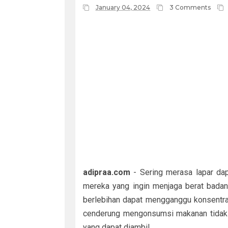
January 04, 2024
3 Comments
adipraa.com
- Sering merasa lapar dap
mereka yang ingin menjaga berat badan
berlebihan dapat mengganggu konsentr
cenderung mengonsumsi makanan tidak s
yang dapat diambil.