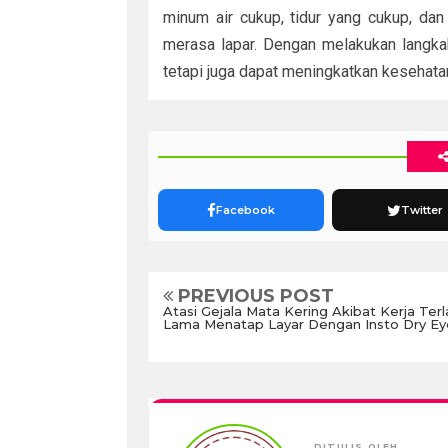
minum air cukup, tidur yang cukup, dan
merasa lapar. Dengan melakukan langkah-
tetapi juga dapat meningkatkan kesehata
Facebook
Twitter
PREVIOUS POST
Atasi Gejala Mata Kering Akibat Kerja Terl
Lama Menatap Layar Dengan Insto Dry Ey
DITULIS OLEH