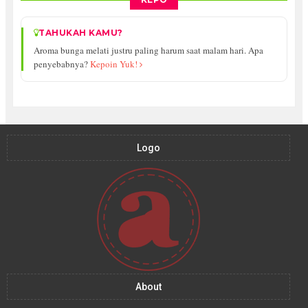
TAHUKAH KAMU?
Aroma bunga melati justru paling harum saat malam hari. Apa
penyebabnya?
Kepoin Yuk!
Logo
About