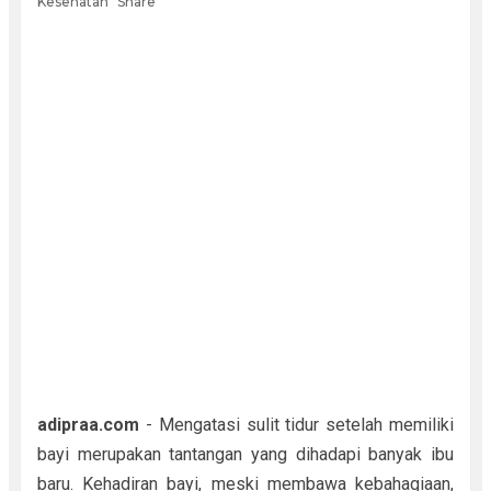
Kesehatan
Share
adipraa.com
- Mengatasi sulit tidur setelah memiliki
bayi merupakan tantangan yang dihadapi banyak ibu
baru. Kehadiran bayi, meski membawa kebahagiaan,