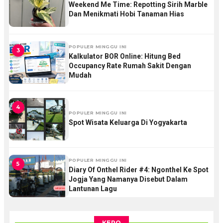
Weekend Me Time: Repotting Sirih Marble
Dan Menikmati Hobi Tanaman Hias
POPULER MINGGU INI
3
Kalkulator BOR Online: Hitung Bed
Occupancy Rate Rumah Sakit Dengan
Mudah
4
POPULER MINGGU INI
Spot Wisata Keluarga Di Yogyakarta
POPULER MINGGU INI
5
Diary Of Onthel Rider #4: Ngonthel Ke Spot
Jogja Yang Namanya Disebut Dalam
Lantunan Lagu
KEPO