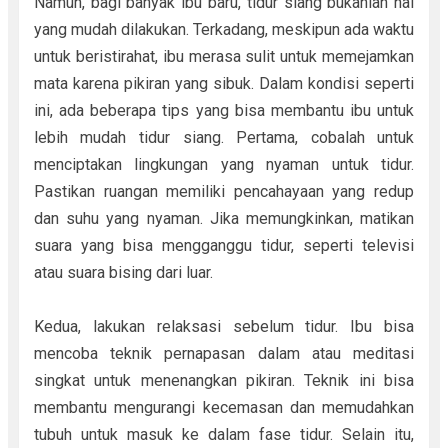
Namun, bagi banyak ibu baru, tidur siang bukanlah hal
yang mudah dilakukan. Terkadang, meskipun ada waktu
untuk beristirahat, ibu merasa sulit untuk memejamkan
mata karena pikiran yang sibuk. Dalam kondisi seperti
ini, ada beberapa tips yang bisa membantu ibu untuk
lebih mudah tidur siang. Pertama, cobalah untuk
menciptakan lingkungan yang nyaman untuk tidur.
Pastikan ruangan memiliki pencahayaan yang redup
dan suhu yang nyaman. Jika memungkinkan, matikan
suara yang bisa mengganggu tidur, seperti televisi
atau suara bising dari luar.
Kedua, lakukan relaksasi sebelum tidur. Ibu bisa
mencoba teknik pernapasan dalam atau meditasi
singkat untuk menenangkan pikiran. Teknik ini bisa
membantu mengurangi kecemasan dan memudahkan
tubuh untuk masuk ke dalam fase tidur. Selain itu,