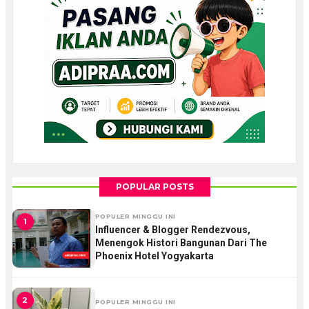
POPULAR POSTS
POPULER MINGGU INI
1
Influencer & Blogger Rendezvous,
Menengok Histori Bangunan Dari The
Phoenix Hotel Yogyakarta
2
POPULER MINGGU INI