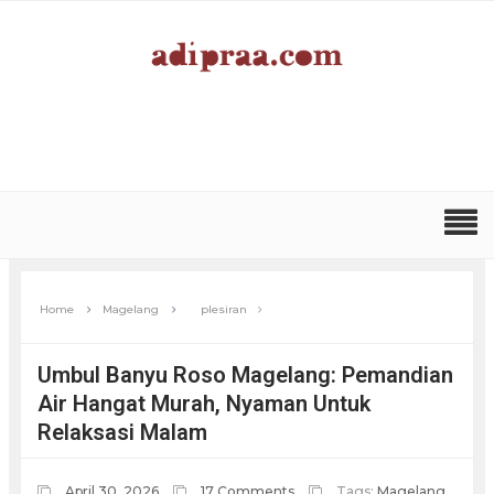
Home
Magelang
plesiran
Umbul Banyu Roso Magelang: Pemandian
Air Hangat Murah, Nyaman Untuk
Relaksasi Malam
April 30, 2026
17 Comments
Tags:
Magelang