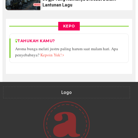
Lantunan Lagu
KEPO
TAHUKAH KAMU?
Aroma bunga melati justru paling harum saat malam hari. Apa
penyebabnya?
Kepoin Yuk!
Logo