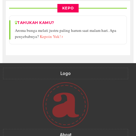
KEPO
TAHUKAH KAMU?
Aroma bunga melati justru paling harum saat malam hari. Apa
penyebabnya?
Kepoin Yuk!
Logo
About