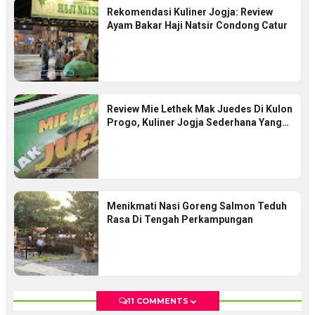
Rekomendasi Kuliner Jogja: Review
Ayam Bakar Haji Natsir Condong Catur
Review Mie Lethek Mak Juedes Di Kulon
Progo, Kuliner Jogja Sederhana Yang
Bikin Nagih
Menikmati Nasi Goreng Salmon Teduh
Rasa Di Tengah Perkampungan
11 COMMENTS