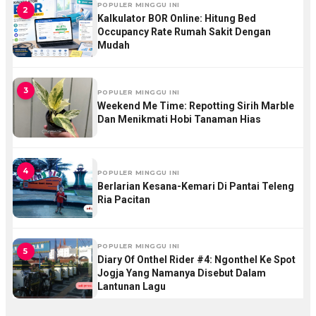
POPULER MINGGU INI
2
Kalkulator BOR Online: Hitung Bed
Occupancy Rate Rumah Sakit Dengan
Mudah
3
POPULER MINGGU INI
Weekend Me Time: Repotting Sirih Marble
Dan Menikmati Hobi Tanaman Hias
4
POPULER MINGGU INI
Berlarian Kesana-Kemari Di Pantai Teleng
Ria Pacitan
POPULER MINGGU INI
5
Diary Of Onthel Rider #4: Ngonthel Ke Spot
Jogja Yang Namanya Disebut Dalam
Lantunan Lagu