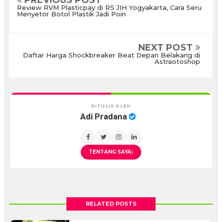
PREVIOUS POST
Review RVM Plasticpay di RS JIH Yogyakarta, Cara Seru
Menyetor Botol Plastik Jadi Poin
NEXT POST
Daftar Harga Shockbreaker Beat Depan Belakang di
Astraotoshop
DITULIS OLEH
Adi Pradana
TENTANG SAYA
RELATED POSTS