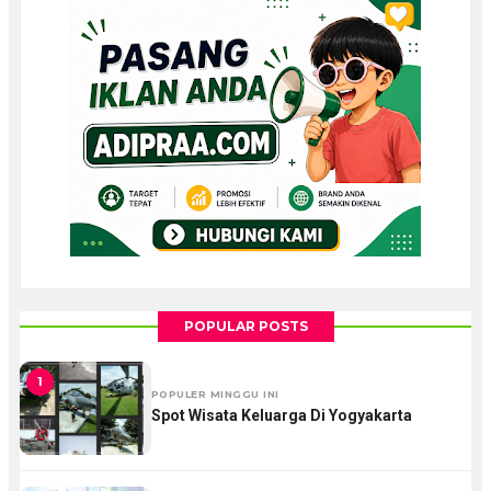
POPULAR POSTS
1
POPULER MINGGU INI
Spot Wisata Keluarga Di Yogyakarta