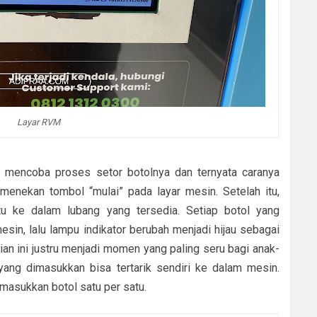
Layar RVM
g mencoba proses setor botolnya dan ternyata caranya
enekan tombol “mulai” pada layar mesin. Setelah itu,
tu ke dalam lubang yang tersedia. Setiap botol yang
esin, lalu lampu indikator berubah menjadi hijau sebagai
ian ini justru menjadi momen yang paling seru bagi anak-
yang dimasukkan bisa tertarik sendiri ke dalam mesin.
masukkan botol satu per satu.