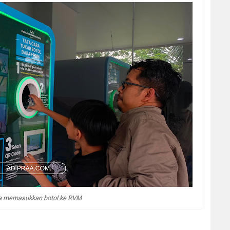
 memasukkan botol ke RVM