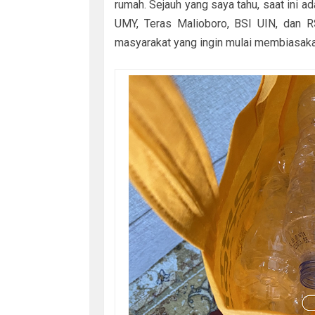
rumah. Sejauh yang saya tahu, saat ini ad
UMY, Teras Malioboro, BSI UIN, dan R
masyarakat yang ingin mulai membiasakan