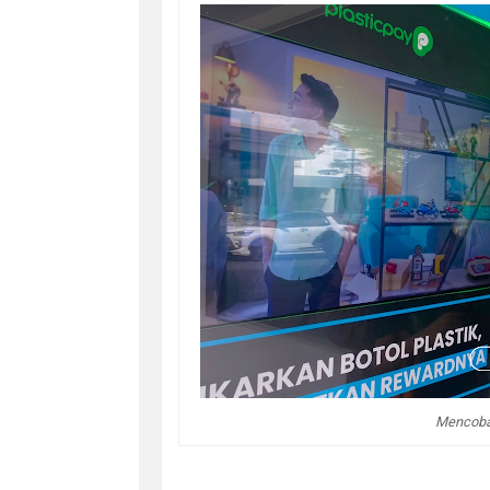
Mencoba