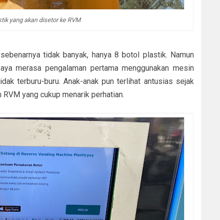
stik yang akan disetor ke RVM
 sebenarnya tidak banyak, hanya 8 botol plastik. Namun
u saya merasa pengalaman pertama menggunakan mesin
tidak terburu-buru. Anak-anak pun terlihat antusias sejak
in RVM yang cukup menarik perhatian.