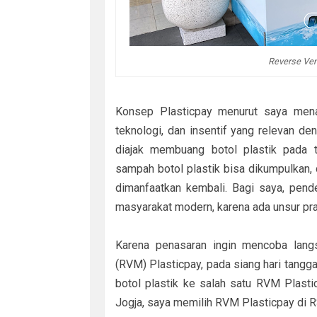
Reverse Ven
Konsep Plasticpay menurut saya mena
teknologi, dan insentif yang relevan de
diajak membuang botol plastik pada t
sampah botol plastik bisa dikumpulkan, d
dimanfaatkan kembali. Bagi saya, pende
masyarakat modern, karena ada unsur pr
Karena penasaran ingin mencoba lang
(RVM) Plasticpay, pada siang hari tangg
botol plastik ke salah satu RVM Plastic
Jogja, saya memilih RVM Plasticpay di R