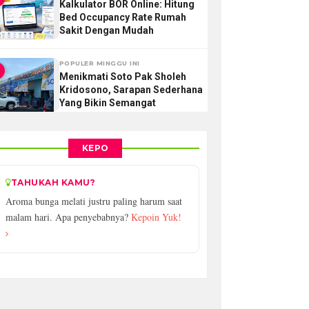
Kalkulator BOR Online: Hitung
Bed Occupancy Rate Rumah
Sakit Dengan Mudah
POPULER MINGGU INI
Menikmati Soto Pak Sholeh
Kridosono, Sarapan Sederhana
Yang Bikin Semangat
KEPO
TAHUKAH KAMU?
Aroma bunga melati justru paling harum saat
malam hari. Apa penyebabnya?
Kepoin Yuk!