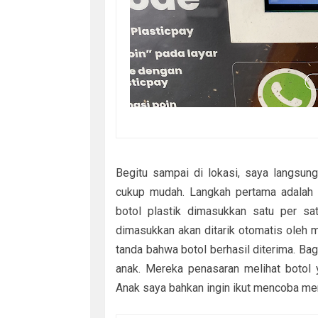
Begitu sampai di lokasi, saya langsun
cukup mudah. Langkah pertama adalah m
botol plastik dimasukkan satu per sa
dimasukkan akan ditarik otomatis oleh m
tanda bahwa botol berhasil diterima. Bag
anak. Mereka penasaran melihat botol 
Anak saya bahkan ingin ikut mencoba me