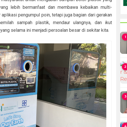
yang lebih bermanfaat dan membawa kebaikan multi-
aplikasi pengumpul poin, tetapi juga bagian dari gerakan
milah sampah plastik, mendaur ulangnya, dan ikut
ang selama ini menjadi persoalan besar di sekitar kita.
1
2
3
4