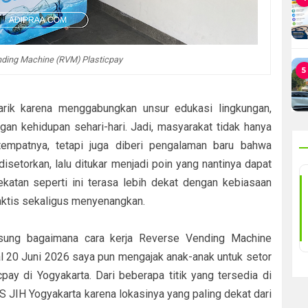
ding Machine (RVM) Plasticpay
5
rik karena menggabungkan unsur edukasi lingkungan,
ngan kehidupan sehari-hari. Jadi, masyarakat tidak hanya
empatnya, tetapi juga diberi pengalaman baru bahwa
isetorkan, lalu ditukar menjadi poin yang nantinya dapat
katan seperti ini terasa lebih dekat dengan kebiasaan
aktis sekaligus menyenangkan.
sung bagaimana cara kerja Reverse Vending Machine
al 20 Juni 2026 saya pun mengajak anak-anak untuk setor
pay di Yogyakarta. Dari beberapa titik yang tersedia di
S JIH Yogyakarta karena lokasinya yang paling dekat dari