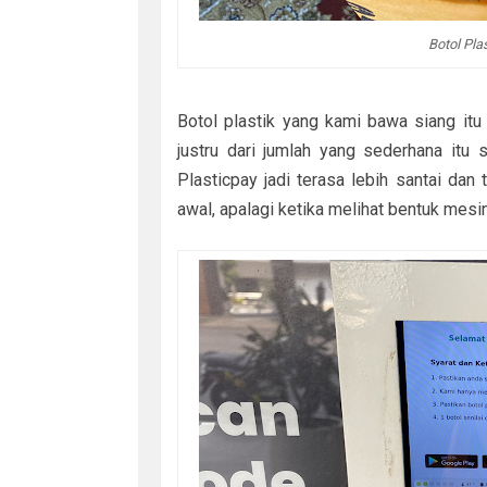
Botol Pla
Botol plastik yang kami bawa siang itu
justru dari jumlah yang sederhana it
Plasticpay jadi terasa lebih santai dan 
awal, apalagi ketika melihat bentuk mes