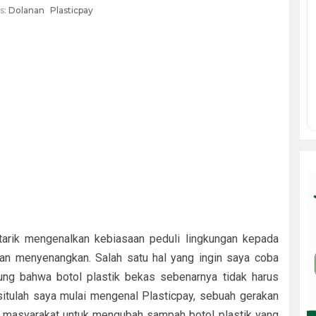
s:
Dolanan
Plasticpay
tarik mengenalkan kebiasaan peduli lingkungan kepada
an menyenangkan. Salah satu hal yang ingin saya coba
ung bahwa botol plastik bekas sebenarnya tidak harus
 situlah saya mulai mengenal Plasticpay, sebuah gerakan
k masyarakat untuk mengubah sampah botol plastik yang