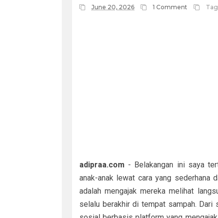
June 20, 2026
1 Comment
Tag
adipraa.com
- Belakangan ini saya ter
anak-anak lewat cara yang sederhana d
adalah mengajak mereka melihat langs
selalu berakhir di tempat sampah. Dari
sosial berbasis platform yang mengaja