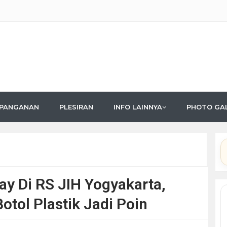
PANGANAN
PLESIRAN
INFO LAINNYA
PHOTO GA
y Di RS JIH Yogyakarta,
otol Plastik Jadi Poin