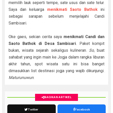
memilih lauk seperti tempe, sate usus dan sate telur.
Saya dan keluarga
menikmati Saoto Bathok
ini
sebagai sarapan sebelum menjelajahi Candi
Sambisari.
Oke gaes, sekian cerita saya
menikmati Candi dan
Saoto Bathok di Desa Sambisari
. Paket kompit
bukan, wisata sejarah sekaligus kulineran.
So
, buat
sahabat yang ingin main ke Jogja dalam rangka liburan
akhir tahun, spot wisata satu ini bisa banget
dimasukkan list destinasi jogja yang wajib dikunjungi.
Maturunuwun
.
BAGIKAN ARTIKEL
Twitter
Facebook