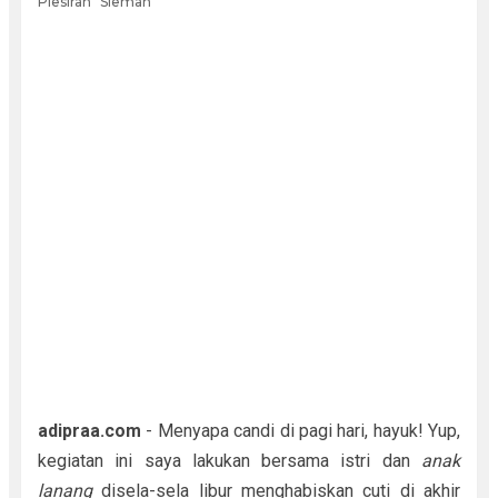
Plesiran
Sleman
adipraa.com
- Menyapa candi di pagi hari, hayuk! Yup,
kegiatan ini saya lakukan bersama istri dan
anak
lanang
disela-sela libur menghabiskan cuti di akhir