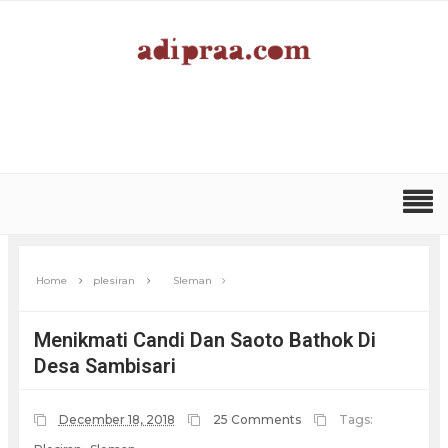
Home
plesiran
Sleman
Menikmati Candi Dan Saoto Bathok Di
Desa Sambisari
December 18, 2018
25 Comments
Tags: