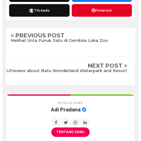
Threads
Pinterest
PREVIOUS POST
Melihat Unta Punuk Satu di Gembira Loka Zoo
NEXT POST
Lil'review about Batu Wonderland Waterpark and Resort
DITULIS OLEH
Adi Pradana
TENTANG SAYA