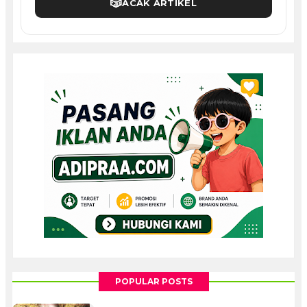
🎲
ACAK ARTIKEL
POPULAR POSTS