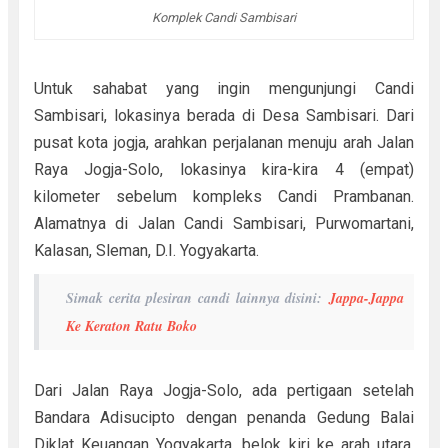
Komplek Candi Sambisari
Untuk sahabat yang ingin mengunjungi Candi
Sambisari, lokasinya berada di Desa Sambisari. Dari
pusat kota jogja, arahkan perjalanan menuju arah Jalan
Raya Jogja-Solo, lokasinya kira-kira 4 (empat)
kilometer sebelum kompleks Candi Prambanan.
Alamatnya di Jalan Candi Sambisari, Purwomartani,
Kalasan, Sleman, D.I. Yogyakarta.
Simak cerita plesiran candi lainnya disini:
Jappa-Jappa
Ke Keraton Ratu Boko
Dari Jalan Raya Jogja-Solo, ada pertigaan setelah
Bandara Adisucipto dengan penanda Gedung Balai
Diklat Keuangan Yogyakarta, belok kiri ke arah utara.