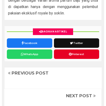
dengan berbagai varian aroma parfum baju yang bisa
di dapatkan hanya dengan menggunakan pelembut
pakaian eksklusif royale by soklin.
BAGIKAN ARTIKEL
Facebook
Twitter
WhatsApp
Pinterest
PREVIOUS POST
NEXT POST