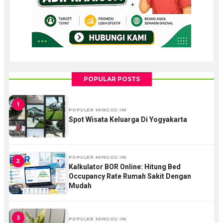
POPULAR POSTS
1
POPULER MINGGU INI
Spot Wisata Keluarga Di Yogyakarta
POPULER MINGGU INI
2
Kalkulator BOR Online: Hitung Bed
Occupancy Rate Rumah Sakit Dengan
Mudah
3
POPULER MINGGU INI