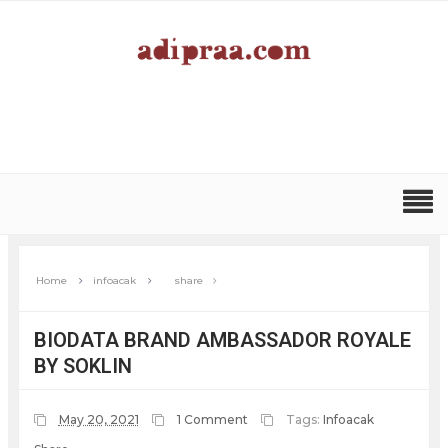
Home
infoacak
share
BIODATA BRAND AMBASSADOR ROYALE
BY SOKLIN
May 20, 2021
1 Comment
Tags:
Infoacak