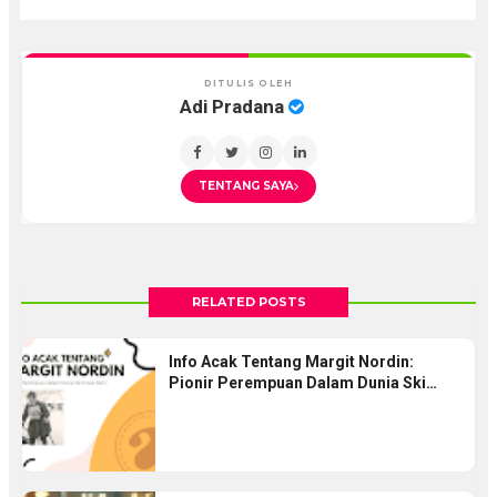
DITULIS OLEH
Adi Pradana
TENTANG SAYA
RELATED POSTS
Info Acak Tentang Margit Nordin:
Pionir Perempuan Dalam Dunia Ski
Lintas Alam