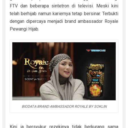
FTV dan beberapa sintetron di televisi. Meski kini
telah berhijab namun kariernya tetap bersinar. Terbukti
dengan dipercaya menjadi brand ambassador Royale
Pewangi Hijab.
BIODATA BRAND AMBASSADOR ROYALE BY SOKLIN
Kini ia bersyukur rezekinya tidak berkurang sama