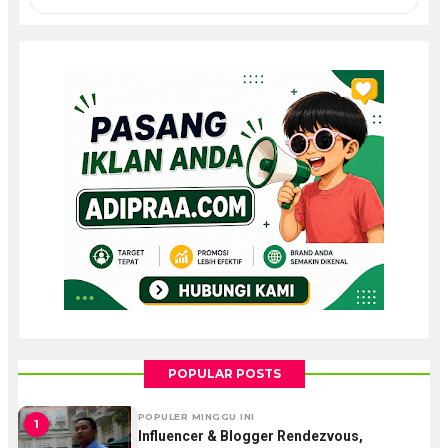
POPULAR POSTS
POPULER MINGGU INI
1
Influencer & Blogger Rendezvous,