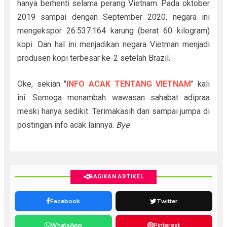
hanya berhenti selama perang Vietnam. Pada oktober
2019 sampai dengan September 2020, negara ini
mengekspor 26.537.164 karung (berat 60 kilogram)
kopi. Dan hal ini menjadikan negara Vietman menjadi
produsen kopi terbesar ke-2 setelah Brazil.
Oke, sekian "
INFO ACAK TENTANG VIETNAM
" kali
ini. Semoga menambah wawasan sahabat adipraa
meski hanya sedikit. Terimakasih dan sampai jumpa di
postingan info acak lainnya.
Bye
.
BAGIKAN ARTIKEL
Facebook
Twitter
WhatsApp
Pinterest