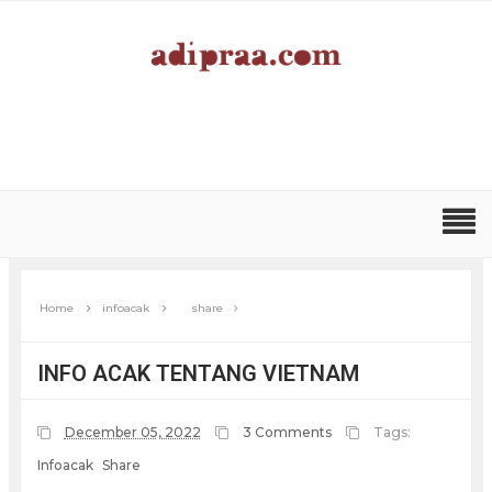
Home
infoacak
share
INFO ACAK TENTANG VIETNAM
December 05, 2022
3 Comments
Tags:
Infoacak
Share