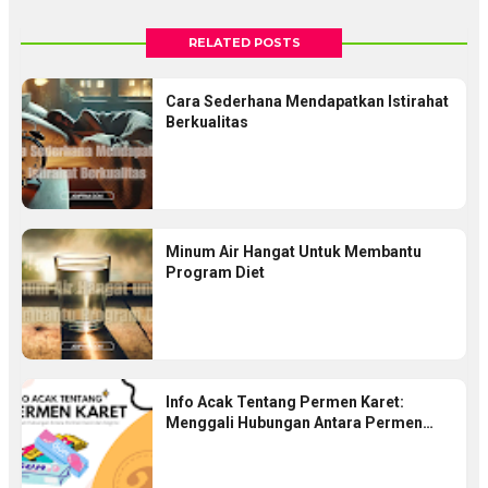
RELATED POSTS
Cara Sederhana Mendapatkan Istirahat
Berkualitas
Minum Air Hangat Untuk Membantu
Program Diet
Info Acak Tentang Permen Karet:
Menggali Hubungan Antara Permen
Karet Dan Kognisi