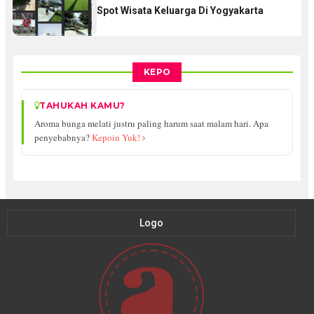
Spot Wisata Keluarga Di Yogyakarta
KEPO
TAHUKAH KAMU?
Aroma bunga melati justru paling harum saat malam hari. Apa
penyebabnya?
Kepoin Yuk!
Logo