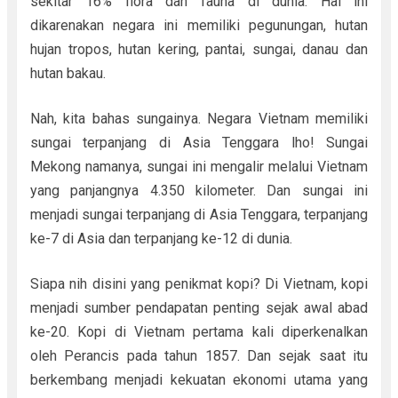
sekitar 16% flora dan fauna di dunia. Hal ini
dikarenakan negara ini memiliki pegunungan, hutan
hujan tropos, hutan kering, pantai, sungai, danau dan
hutan bakau.
Nah, kita bahas sungainya. Negara Vietnam memiliki
sungai terpanjang di Asia Tenggara lho! Sungai
Mekong namanya, sungai ini mengalir melalui Vietnam
yang panjangnya 4.350 kilometer. Dan sungai ini
menjadi sungai terpanjang di Asia Tenggara, terpanjang
ke-7 di Asia dan terpanjang ke-12 di dunia.
Siapa nih disini yang penikmat kopi? Di Vietnam, kopi
menjadi sumber pendapatan penting sejak awal abad
ke-20. Kopi di Vietnam pertama kali diperkenalkan
oleh Perancis pada tahun 1857. Dan sejak saat itu
berkembang menjadi kekuatan ekonomi utama yang